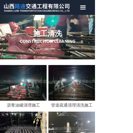
首页
끀
关于我们
施工清洗
产品中心
CONSTRUCTION CLEANING
施工清洗
新闻资讯
联系我们
沥青油罐清理施工
管道疏通清理清洗施工